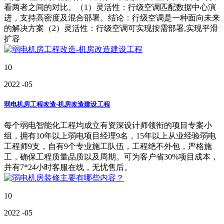
看两者之间的对比。（1）灵活性：行级空调匹配数据中心演
进，支持高密度及混合部署。结论：行级空调是一种面向未来
的解决方案（2）灵活性：行级空调可实现按需部署,实现平滑
扩容
10
2022
-05
弱电机房工程改造-机房改造建设工程
每个弱电智能化工程均成立有资深设计师领衔的项目专案小
组，拥有10年以上弱电项目经理9名，15年以上从业经验弱电
工程师9支，自有9个专业施工队伍，工程绝不外包，严格施
工，确保工程质量品质以及周期。可为客户省30%项目成本，
并有7*24小时客服在线，无忧售后。
10
2022
-05