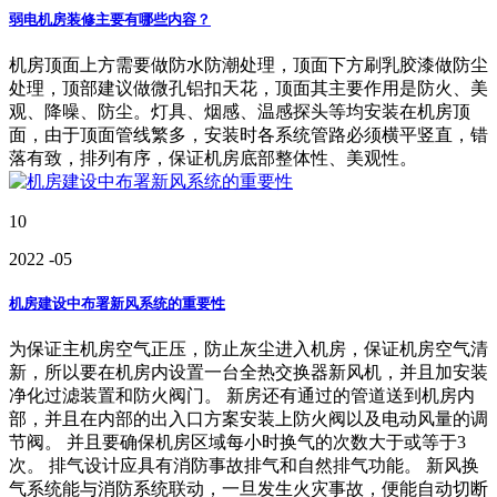
弱电机房装修主要有哪些内容？
机房顶面上方需要做防水防潮处理，顶面下方刷乳胶漆做防尘
处理，顶部建议做微孔铝扣天花，顶面其主要作用是防火、美
观、降噪、防尘。灯具、烟感、温感探头等均安装在机房顶
面，由于顶面管线繁多，安装时各系统管路必须横平竖直，错
落有致，排列有序，保证机房底部整体性、美观性。
10
2022
-05
机房建设中布署新风系统的重要性
为保证主机房空气正压，防止灰尘进入机房，保证机房空气清
新，所以要在机房内设置一台全热交换器新风机，并且加安装
净化过滤装置和防火阀门。 新房还有通过的管道送到机房内
部，并且在内部的出入口方案安装上防火阀以及电动风量的调
节阀。 并且要确保机房区域每小时换气的次数大于或等于3
次。 排气设计应具有消防事故排气和自然排气功能。 新风换
气系统能与消防系统联动，一旦发生火灾事故，便能自动切断