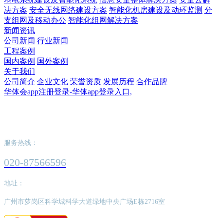
决方案
安全无线网络建设方案
智能化机房建设及动环监测
分
支组网及移动办公
智能化组网解决方案
新闻资讯
公司新闻
行业新闻
工程案例
国内案例
国外案例
关于我们
公司简介
企业文化
荣誉资质
发展历程
合作品牌
华体会app注册登录-华体app登录入口,
华体会app注册登录-华体app登录入口,
服务热线：
020-87566596
地址：
广州市萝岗区科学城科学大道绿地中央广场E栋2716室