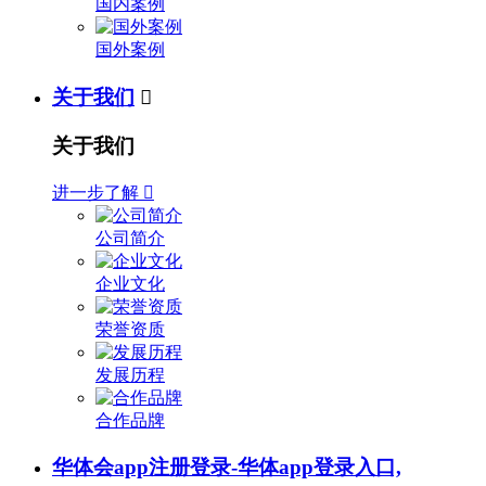
国内案例
国外案例
关于我们

关于我们
进一步了解

公司简介
企业文化
荣誉资质
发展历程
合作品牌
华体会app注册登录-华体app登录入口,