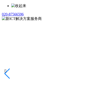
020-87566596
